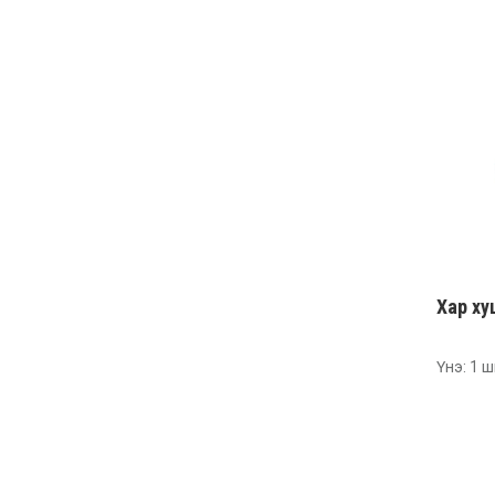
Хар ху
Үнэ: 1 